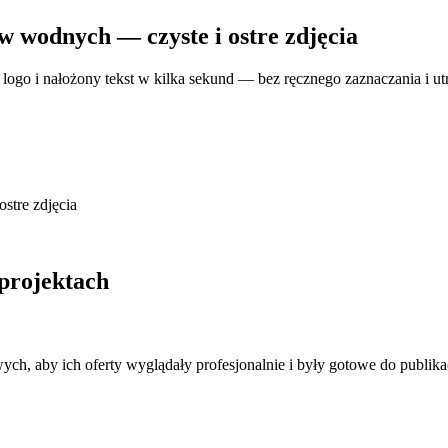
 wodnych — czyste i ostre zdjęcia
logo i nałożony tekst w kilka sekund — bez ręcznego zaznaczania i utr
 projektach
h, aby ich oferty wyglądały profesjonalnie i były gotowe do publikac