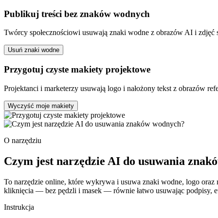
Publikuj treści bez znaków wodnych
Twórcy społecznościowi usuwają znaki wodne z obrazów AI i zdjęć s
Usuń znaki wodne
Przygotuj czyste makiety projektowe
Projektanci i marketerzy usuwają logo i nałożony tekst z obrazów re
Wyczyść moje makiety
O narzędziu
Czym jest narzędzie AI do usuwania zna
To narzędzie online, które wykrywa i usuwa znaki wodne, logo oraz n
kliknięcia — bez pędzli i masek — równie łatwo usuwając podpisy, et
Instrukcja