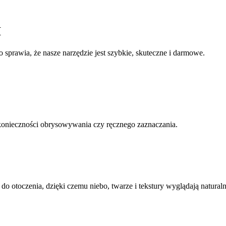
I
sprawia, że nasze narzędzie jest szybkie, skuteczne i darmowe.
 konieczności obrysowywania czy ręcznego zaznaczania.
o otoczenia, dzięki czemu niebo, twarze i tekstury wyglądają naturaln