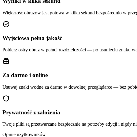
Wyniki w kilka sekund
Większość obrazów jest gotowa w kilka sekund bezpośrednio w przeg
Wyjściowa pełna jakość
Pobierz ostry obraz w pełnej rozdzielczości — po usunięciu znaku wo
Za darmo i online
Usuwaj znaki wodne za darmo w dowolnej przeglądarce — bez pobieran
Prywatność z założenia
Twoje pliki są przetwarzane bezpiecznie na potrzeby edycji i nigdy n
Opinie użytkowników