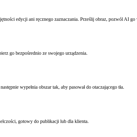
ości edycji ani ręcznego zaznaczania. Prześlij obraz, pozwól AI go 
ierz go bezpośrednio ze swojego urządzenia.
astępnie wypełnia obszar tak, aby pasował do otaczającego tła.
czości, gotowy do publikacji lub dla klienta.