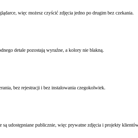
lądarce, więc możesz czyścić zdjęcia jedno po drugim bez czekania.
dnego detale pozostają wyraźne, a kolory nie blakną.
ia, bez rejestracji i bez instalowania czegokolwiek.
ie są udostępniane publicznie, więc prywatne zdjęcia i projekty klient