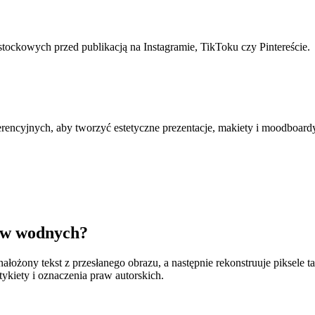
tockowych przed publikacją na Instagramie, TikToku czy Pintereście.
ferencyjnych, aby tworzyć estetyczne prezentacje, makiety i moodboard
ków wodnych?
ałożony tekst z przesłanego obrazu, a następnie rekonstruuje piksele 
ykiety i oznaczenia praw autorskich.