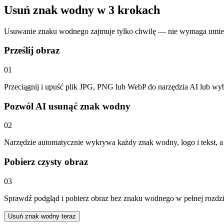
Usuń znak wodny w 3 krokach
Usuwanie znaku wodnego zajmuje tylko chwilę — nie wymaga umiejętn
Prześlij obraz
01
Przeciągnij i upuść plik JPG, PNG lub WebP do narzędzia AI lub wyb
Pozwól AI usunąć znak wodny
02
Narzędzie automatycznie wykrywa każdy znak wodny, logo i tekst, a n
Pobierz czysty obraz
03
Sprawdź podgląd i pobierz obraz bez znaku wodnego w pełnej rozdziel
Usuń znak wodny teraz