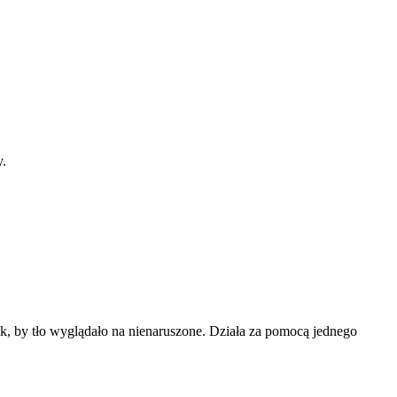
y.
tak, by tło wyglądało na nienaruszone. Działa za pomocą jednego