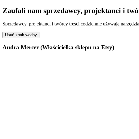
Zaufali nam sprzedawcy, projektanci i twó
Sprzedawcy, projektanci i twórcy treści codziennie używają narzędz
Usuń znak wodny
Audra Mercer
(Właścicielka sklepu na Etsy)