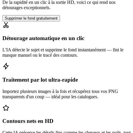
De la rapidité en un clic à la sortie HD, voici ce qui rend nos
détourages exceptionnels.
Supprimer le fond gratuitement
Détourage automatique en un clic
L'IA détecte le sujet et supprime le fond instantanément — fini le
masque manuel ou le tracé des contours.
Traitement par lot ultra-rapide
Importez plusieurs images à la fois et récupérez tous vos PNG
transparents d'un coup — idéal pour les catalogues.
Contours nets en HD
Cette IA préserve les détails fins comme les cheveux et les poils, tout