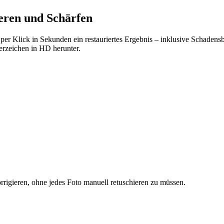
eren und Schärfen
ie per Klick in Sekunden ein restauriertes Ergebnis – inklusive Schaden
erzeichen in HD herunter.
rrigieren, ohne jedes Foto manuell retuschieren zu müssen.