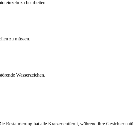
to einzeln zu bearbeiten.
ellen zu müssen.
 störende Wasserzeichen.
ie Restaurierung hat alle Kratzer entfernt, während ihre Gesichter nat