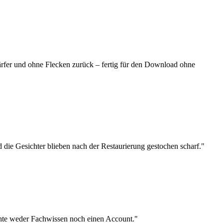
ärfer und ohne Flecken zurück – fertig für den Download ohne
 die Gesichter blieben nach der Restaurierung gestochen scharf.
"
uchte weder Fachwissen noch einen Account.
"