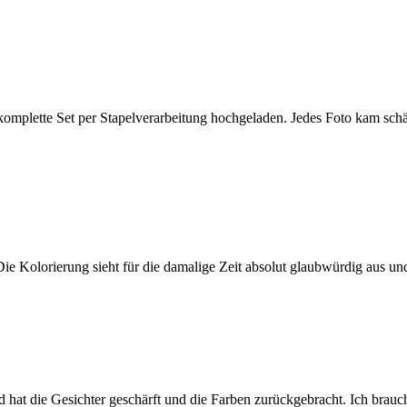
omplette Set per Stapelverarbeitung hochgeladen. Jedes Foto kam sch
e Kolorierung sieht für die damalige Zeit absolut glaubwürdig aus und
d hat die Gesichter geschärft und die Farben zurückgebracht. Ich bra