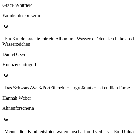
Grace Whitfield
Familienhistorikerin
"
Ein Kunde brachte mir ein Album mit Wasserschäden. Ich habe das k
Wasserzeichen.
"
Daniel Osei
Hochzeitsfotograf
"
Das Schwarz-Weiß-Porträt meiner Urgroßmutter hat endlich Farbe. Di
Hannah Weber
Ahnenforscherin
"
Meine alten Kindheitsfotos waren unscharf und verblasst. Ein Uploa