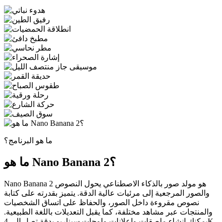
ما هو البرنامج؟
ما هو Nano Banana 2؟
Nano Banana 2 هو مولد صور بالذكاء الاصطناعي يحول النصوص
والصور المرجعية إلى مرئيات عالية الدقة. يتميز بقدرته على كتابة
نصوص مقروءة داخل الصور، والحفاظ على اتساق الشخصيات
والمنتجات عبر مشاهد مختلفة، كما يقبل التعديلات باللغة الطبيعية.
يمكنك إنشاء ملصقات وإعلانات ولوحات سيناريو بدقة تصل إلى 4K