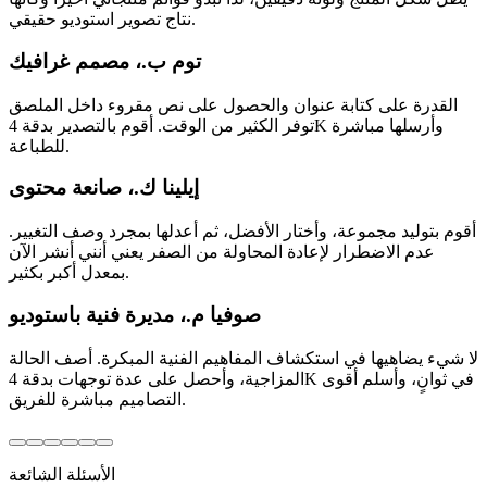
نتاج تصوير استوديو حقيقي.
توم ب.، مصمم غرافيك
القدرة على كتابة عنوان والحصول على نص مقروء داخل الملصق
توفر الكثير من الوقت. أقوم بالتصدير بدقة 4K وأرسلها مباشرة
للطباعة.
إيلينا ك.، صانعة محتوى
أقوم بتوليد مجموعة، وأختار الأفضل، ثم أعدلها بمجرد وصف التغيير.
عدم الاضطرار لإعادة المحاولة من الصفر يعني أنني أنشر الآن
بمعدل أكبر بكثير.
صوفيا م.، مديرة فنية باستوديو
لا شيء يضاهيها في استكشاف المفاهيم الفنية المبكرة. أصف الحالة
المزاجية، وأحصل على عدة توجهات بدقة 4K في ثوانٍ، وأسلم أقوى
التصاميم مباشرة للفريق.
الأسئلة الشائعة