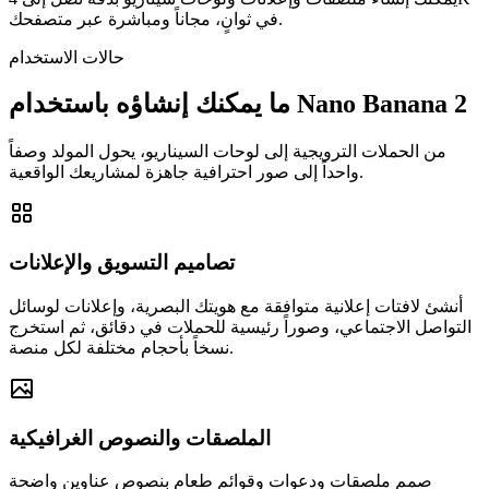
في ثوانٍ، مجاناً ومباشرة عبر متصفحك.
حالات الاستخدام
ما يمكنك إنشاؤه باستخدام Nano Banana 2
من الحملات الترويجية إلى لوحات السيناريو، يحول المولد وصفاً
واحداً إلى صور احترافية جاهزة لمشاريعك الواقعية.
تصاميم التسويق والإعلانات
أنشئ لافتات إعلانية متوافقة مع هويتك البصرية، وإعلانات لوسائل
التواصل الاجتماعي، وصوراً رئيسية للحملات في دقائق، ثم استخرج
نسخاً بأحجام مختلفة لكل منصة.
الملصقات والنصوص الغرافيكية
صمم ملصقات ودعوات وقوائم طعام بنصوص عناوين واضحة