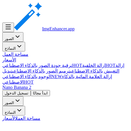
ImgEnhancer
.app
الصور
النماذج
مساحة العمل
الأسعار
إزالة
HOT
إزالة الخلفية
HOT
ترقية جودة الصور بالذكاء الاصطناعي
التغبيش بالذكاء الاصطناعي
ترميم الصور بالذكاء الاصطناعي
تبديل
إزالة العلامة المائية بالذكاء
NEW
الوجوه بالذكاء الاصطناعي
HOT
الاصطناعي
Nano Banana 2
ابدأ مجانًا
تسجيل الدخول
الصور
النماذج
مساحة العمل
الأسعار