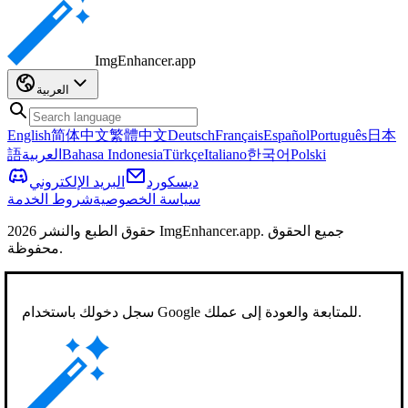
ImgEnhancer
.app
العربية
English
简体中文
繁體中文
Deutsch
Français
Español
Português
日本
Polski
한국어
Italiano
Türkçe
Bahasa Indonesia
العربية
語
ديسكورد
البريد الإلكتروني
سياسة الخصوصية
شروط الخدمة
حقوق الطبع والنشر 2026 ImgEnhancer.app. جميع الحقوق
محفوظة.
سجل دخولك باستخدام Google للمتابعة والعودة إلى عملك.