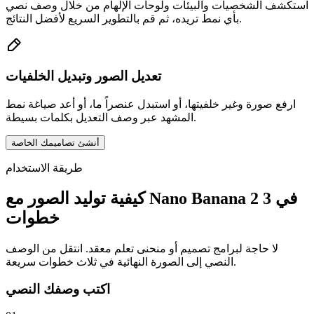
استكشف الشخصيات والبيئات ولوحات الإلهام من خلال وصف نصي
بأي نمط تريده، ثم قم بالتطوير السريع لأفضل النتائج.
تعديل الصور وتبديل الخلفيات
ارفع صورة وغير خلفيتها، أو استبدل عنصراً ما، أو أعد صياغة نمط
المشهد عبر وصف التعديل بكلمات بسيطة.
أنشئ تصاميمك الخاصة
طريقة الاستخدام
كيفية توليد الصور مع Nano Banana 2 في 3
خطوات
لا حاجة لبرامج تصميم أو منحنى تعلم معقد. انتقل من الوصف
النصي إلى الصورة النهائية في ثلاث خطوات سريعة.
اكتب وصفك النصي