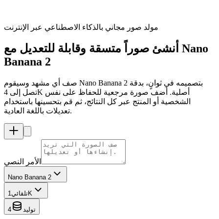
مولد صور مجاني بالذكاء الاصطناعي عبر الإنترنت
أنشئ صوراً متسقة وقابلة للتعديل مع Nano
Banana 2
صف أي مشهد وسيقوم Nano Banana 2 بتصميمه في ثوانٍ، بدقة
تصل إلى 4K أصلية. أضف صورة مرجعية للحفاظ على نفس
الشخصية أو المنتج عبر كل النتائج، ثم قم بتحسينها باستخدام
تعديلات باللغة العادية.
الأمر النصي
Nano Banana 2
1K
تلقائي
توليد
4