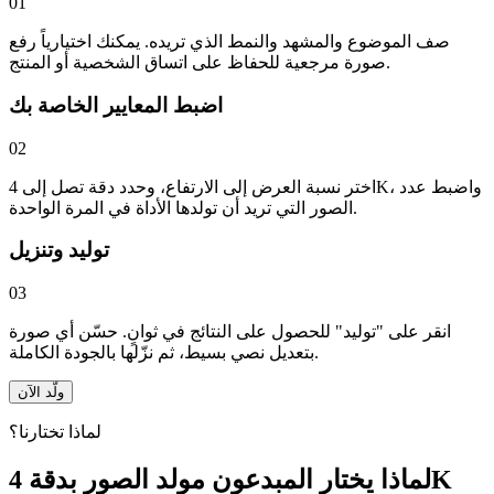
01
صف الموضوع والمشهد والنمط الذي تريده. يمكنك اختيارياً رفع
صورة مرجعية للحفاظ على اتساق الشخصية أو المنتج.
اضبط المعايير الخاصة بك
02
اختر نسبة العرض إلى الارتفاع، وحدد دقة تصل إلى 4K، واضبط عدد
الصور التي تريد أن تولدها الأداة في المرة الواحدة.
توليد وتنزيل
03
انقر على "توليد" للحصول على النتائج في ثوانٍ. حسّن أي صورة
بتعديل نصي بسيط، ثم نزّلها بالجودة الكاملة.
ولّد الآن
لماذا تختارنا؟
لماذا يختار المبدعون مولد الصور بدقة 4K