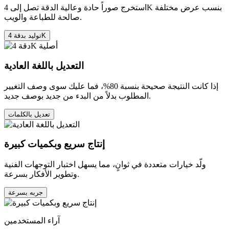
استخرج صوراً حادة وعالية الدقة تصل إلى 4K بنسب عرض مختلفة
صالحة للطباعة والويب.
توليد بدقة 4K
التعديل باللغة العادية
إذا كانت النتيجة صحيحة بنسبة 80%، فما عليك سوى وصف التغيير
المطلوب بدلاً من البدء من جديد بوصف جديد.
تعديل بالكلمات
إنتاج سريع وبكميات كبيرة
ولّد خيارات متعددة في ثوانٍ، مما يسهل اختبار التوجهات الفنية
وتطوير الأفكار بسرعة.
جربه بسرعة
آراء المستخدمين