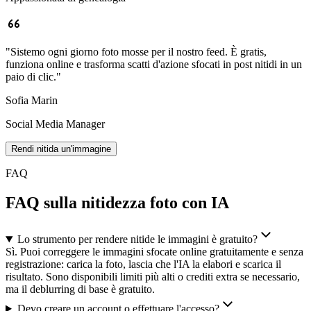
"
Sistemo ogni giorno foto mosse per il nostro feed. È gratis,
funziona online e trasforma scatti d'azione sfocati in post nitidi in un
paio di clic.
"
Sofia Marin
Social Media Manager
Rendi nitida un'immagine
FAQ
FAQ sulla nitidezza foto con IA
Lo strumento per rendere nitide le immagini è gratuito?
Sì. Puoi correggere le immagini sfocate online gratuitamente e senza
registrazione: carica la foto, lascia che l'IA la elabori e scarica il
risultato. Sono disponibili limiti più alti o crediti extra se necessario,
ma il deblurring di base è gratuito.
Devo creare un account o effettuare l'accesso?