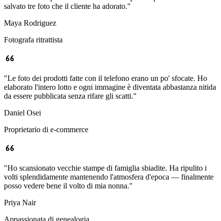
salvato tre foto che il cliente ha adorato.
"
Maya Rodriguez
Fotografa ritrattista
"
Le foto dei prodotti fatte con il telefono erano un po' sfocate. Ho
elaborato l'intero lotto e ogni immagine è diventata abbastanza nitida
da essere pubblicata senza rifare gli scatti.
"
Daniel Osei
Proprietario di e-commerce
"
Ho scansionato vecchie stampe di famiglia sbiadite. Ha ripulito i
volti splendidamente mantenendo l'atmosfera d'epoca — finalmente
posso vedere bene il volto di mia nonna.
"
Priya Nair
Appassionata di genealogia