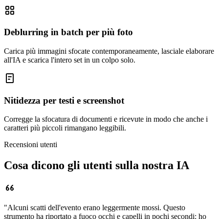
Deblurring in batch per più foto
Carica più immagini sfocate contemporaneamente, lasciale elaborare
all'IA e scarica l'intero set in un colpo solo.
Nitidezza per testi e screenshot
Corregge la sfocatura di documenti e ricevute in modo che anche i
caratteri più piccoli rimangano leggibili.
Recensioni utenti
Cosa dicono gli utenti sulla nostra IA
"
Alcuni scatti dell'evento erano leggermente mossi. Questo
strumento ha riportato a fuoco occhi e capelli in pochi secondi: ho